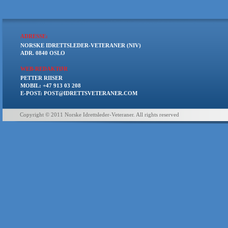
ADRESSE:
NORSKE IDRETTSLEDER-VETERANER (NIV)
ADR. 0840 OSLO
WEB-REDAKTØR
PETTER RIISER
MOBIL: +47 913 03 208
E-POST: POST@IDRETTSVETERANER.COM
Copyright © 2011 Norske Idrettsleder-Veteraner. All rights reserved