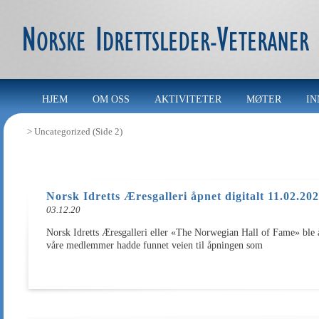
HJEM
OM OSS
AKTIVITETER
MØTER
IN
>
Uncategorized
(Side 2)
Norsk Idretts Æresgalleri åpnet digitalt 11.02.20
03.12.20
Norsk Idretts Æresgalleri eller «The Norwegian Hall of Fame» ble
våre medlemmer hadde funnet veien til åpningen som