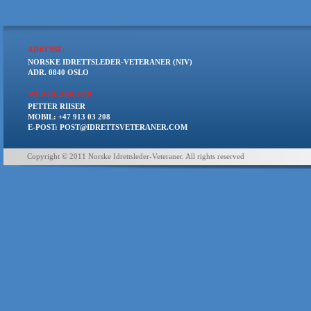
ADRESSE:
NORSKE IDRETTSLEDER-VETERANER (NIV)
ADR. 0840 OSLO
WEB-REDAKTØR
PETTER RIISER
MOBIL: +47 913 03 208
E-POST: POST@IDRETTSVETERANER.COM
Copyright © 2011 Norske Idrettsleder-Veteraner. All rights reserved