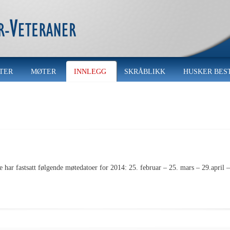
TER
MØTER
INNLEGG
SKRÅBLIKK
HUSKER BES
fastsatt følgende møtedatoer for 2014: 25. februar – 25. mars – 29.april – 