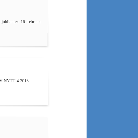
bilanter: 16. februar:
NIV-NYTT 4 2013