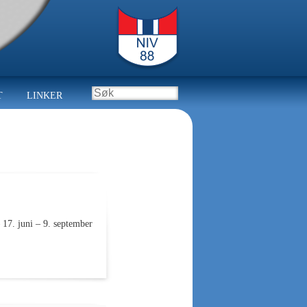
T
LINKER
17. juni – 9. september