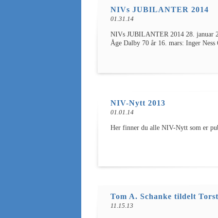
NIVs JUBILANTER 2014
01.31.14
NIVs JUBILANTER 2014 28. januar 20
Åge Dalby 70 år 16. mars: Inger Ness 
NIV-Nytt 2013
01.01.14
Her finner du alle NIV-Nytt som e
Tom A. Schanke tildelt Tors
11.15.13