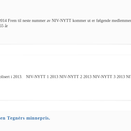
14 Frem til neste nummer av NIV-NYTT kommer ut er følgende medlemmer ju
65 år
r publisert i 2013. NIV-NYTT 1 2013 NIV-NYTT 2 2013 NIV-NYTT 3 2013 
ten Tegnérs minnepris.