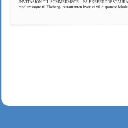
INVITASJON TIL SOMMERMØTE PÅ EKEBERGRESTAURANTEN – 17
medlemsmøte til Ekeberg- restauranten hvor vi vil disponere lokalen