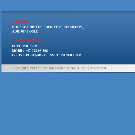
ADRESSE:
NORSKE IDRETTSLEDER-VETERANER (NIV)
ADR. 0840 OSLO
WEB-REDAKTØR
PETTER RIISER
MOBIL: +47 913 03 208
E-POST: POST@IDRETTSVETERANER.COM
Copyright © 2011 Norske Idrettsleder-Veteraner. All rights reserved