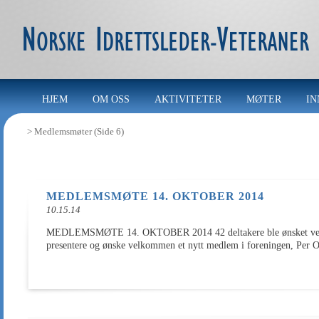
HJEM
OM OSS
AKTIVITETER
MØTER
IN
>
Medlemsmøter
(Side 6)
MEDLEMSMØTE 14. OKTOBER 2014
10.15.14
MEDLEMSMØTE 14. OKTOBER 2014 42 deltakere ble ønsket velko
presentere og ønske velkommen et nytt medlem i foreningen, Per O