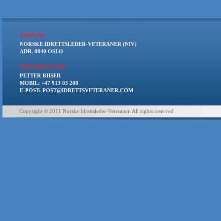
ADRESSE:
NORSKE IDRETTSLEDER-VETERANER (NIV)
ADR. 0840 OSLO
WEB-REDAKTØR
PETTER RIISER
MOBIL: +47 913 03 208
E-POST: POST@IDRETTSVETERANER.COM
Copyright © 2011 Norske Idrettsleder-Veteraner. All rights reserved