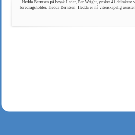
Hedda Berntsen på besøk Leder, Per Wright, ønsket 41 deltakere 
foredragsholder, Hedda Berntsen. Hedda er nå vitenskapelig assiste