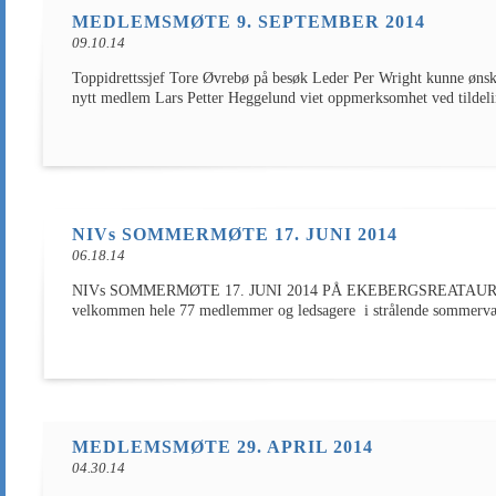
MEDLEMSMØTE 9. SEPTEMBER 2014
09.10.14
Toppidrettssjef Tore Øvrebø på besøk Leder Per Wright kunne ønske
nytt medlem Lars Petter Heggelund viet oppmerksomhet ved tildeli
NIVs SOMMERMØTE 17. JUNI 2014
06.18.14
NIVs SOMMERMØTE 17. JUNI 2014 PÅ EKEBERGSREATAURANTEN 
velkommen hele 77 medlemmer og ledsagere i strålende sommervær!
MEDLEMSMØTE 29. APRIL 2014
04.30.14